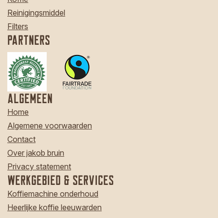
Reinigingsmiddel
Filters
Partners
Algemeen
Home
Algemene voorwaarden
Contact
Over jakob bruin
Privacy statement
Werkgebied & Services
Koffiemachine onderhoud
Heerlijke koffie leeuwarden