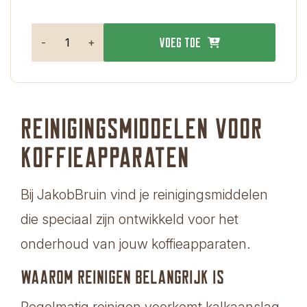
-
+
Voeg toe
Reinigingsmiddelen voor
koffieapparaten
Bij JakobBruin vind je reinigingsmiddelen
die speciaal zijn ontwikkeld voor het
onderhoud van jouw koffieapparaten.
Waarom reinigen belangrijk is
Regelmatig reinigen voorkomt kalkaanslag,