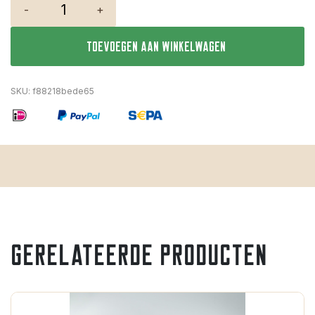
-
+
Toevoegen aan winkelwagen
SKU:
f88218bede65
Gerelateerde producten