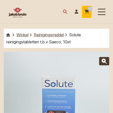
0
Winkel
Reinigingsmiddel
Solute
reinigingstabletten t.b.v Saeco, 10st