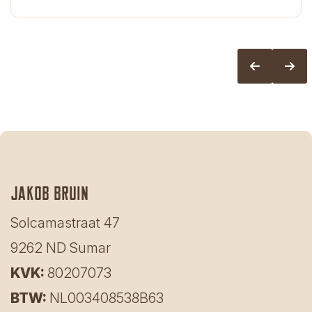
Jakob bruin
Solcamastraat 47
9262 ND Sumar
KVK:
80207073
BTW:
NL003408538B63