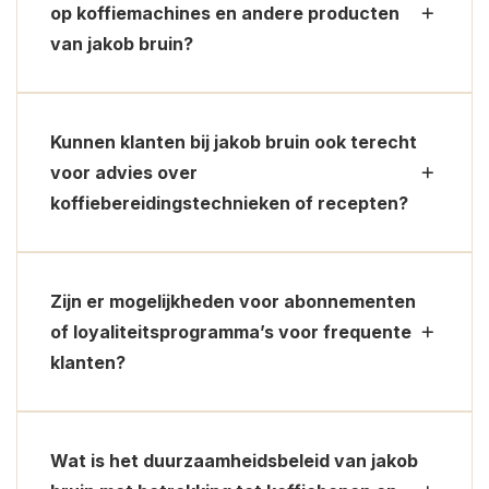
op koffiemachines en andere producten
van jakob bruin?
Kunnen klanten bij jakob bruin ook terecht
voor advies over
koffiebereidingstechnieken of recepten?
Zijn er mogelijkheden voor abonnementen
of loyaliteitsprogramma’s voor frequente
klanten?
Wat is het duurzaamheidsbeleid van jakob