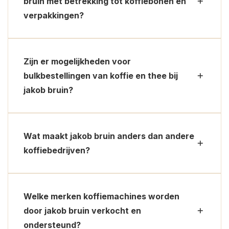
bruin met betrekking tot koffiebonen en
verpakkingen?
Zijn er mogelijkheden voor
bulkbestellingen van koffie en thee bij
jakob bruin?
Wat maakt jakob bruin anders dan andere
koffiebedrijven?
Welke merken koffiemachines worden
door jakob bruin verkocht en
ondersteund?