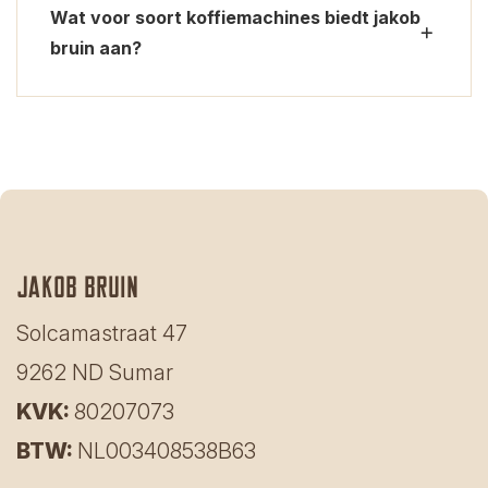
Wat voor soort koffiemachines biedt jakob
bruin aan?
Jakob bruin
Solcamastraat 47
9262 ND Sumar
KVK:
80207073
BTW:
NL003408538B63