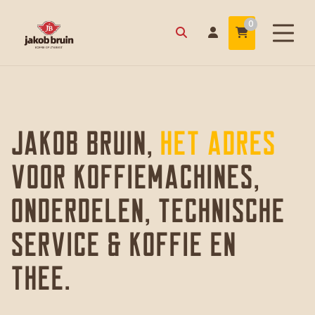
0
Jakob Bruin,
het adres
voor koffiemachines,
onderdelen, technische
service & koffie en
thee.