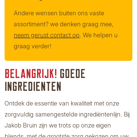
Andere wensen buiten ons vaste
assortiment? we denken graag mee,
neem gerust contact op
. We helpen u
graag verder!
Belangrijk!
Goede
ingrediënten
Ontdek de essentie van kwaliteit met onze
zorgvuldig samengestelde ingrediëntenlijn. Bij
Jakob Bruin zijn we trots op onze eigen
blends, met de grootste zorg gekozen om uw