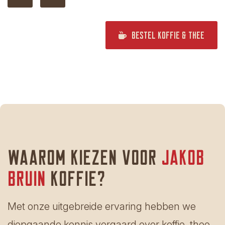
Bestel koffie & thee
Waarom kiezen voor
jakob
bruin
koffie?
Met onze uitgebreide ervaring hebben we
diepgaande kennis vergaard over koffie, thee