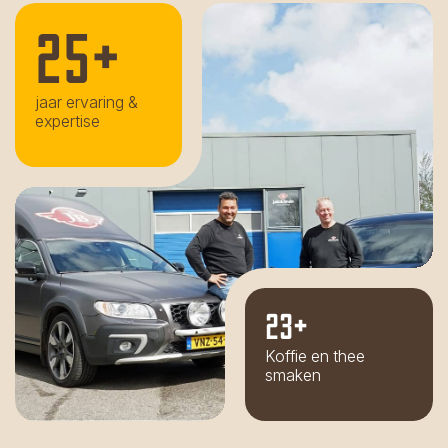
25+
jaar ervaring &
expertise
23+
Koffie en thee
smaken