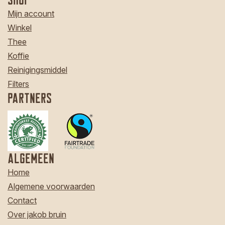
Mijn account
Winkel
Thee
Koffie
Reinigingsmiddel
Filters
Partners
Algemeen
Home
Algemene voorwaarden
Contact
Over jakob bruin