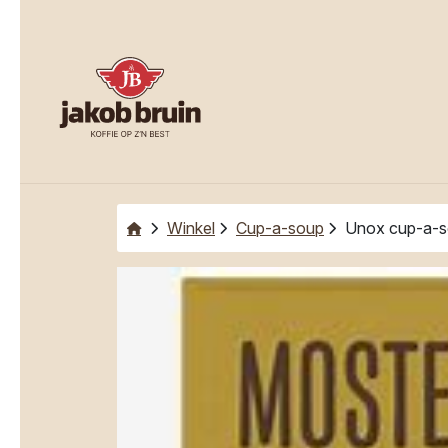
Winkel
Cup-a-soup
Unox cup-a-s