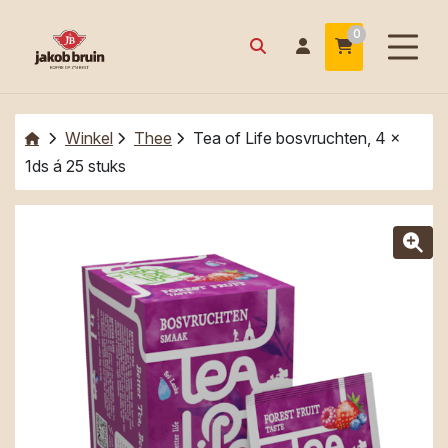
0
Winkel
Thee
Tea of Life bosvruchten, 4 x
1ds á 25 stuks