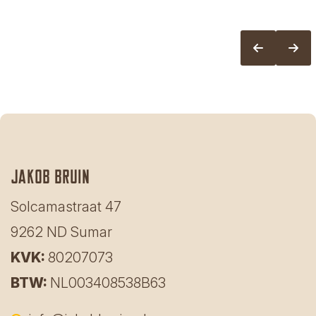
Jakob bruin
Solcamastraat 47
9262 ND Sumar
KVK:
80207073
BTW:
NL003408538B63