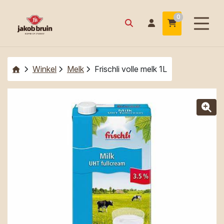
0
Winkel
Melk
Frischli volle melk 1L