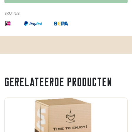
SKU:
N/B
Gerelateerde producten