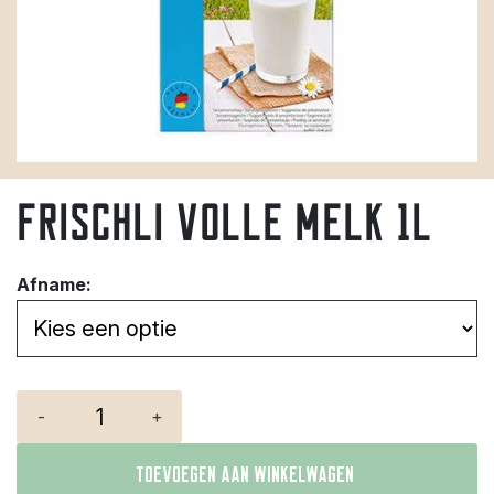
Frischli volle melk 1L
Afname:
-
+
Toevoegen aan winkelwagen