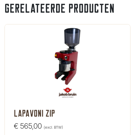
Gerelateerde producten
LaPavoni Zip
€
565,00
(excl. BTW)