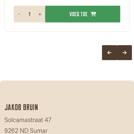
-
+
Voeg toe
Jakob bruin
Solcamastraat 47
9262 ND Sumar