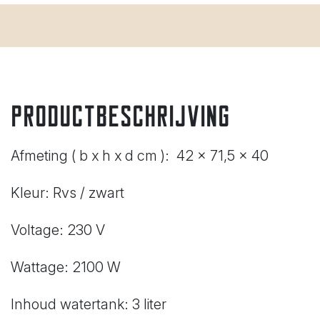
Productbeschrijving
Afmeting ( b x h x d cm ): 42 x 71,5 x 40
Kleur: Rvs / zwart
Voltage: 230 V
Wattage: 2100 W
Inhoud watertank: 3 liter