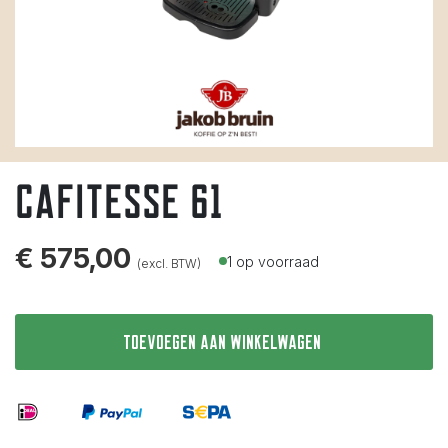
Cafitesse 61
€
575,00
1 op voorraad
(excl. BTW)
Toevoegen aan winkelwagen