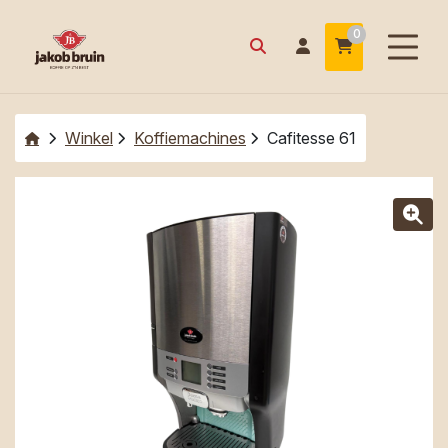
0
Winkel
Koffiemachines
Cafitesse 61